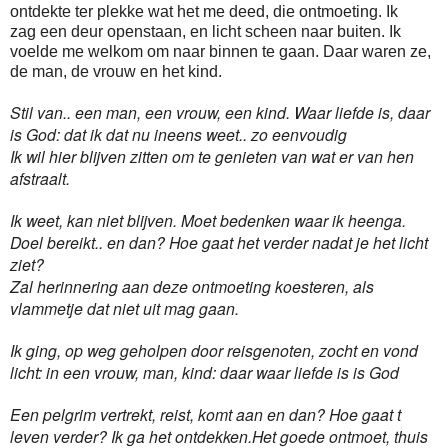
ontdekte ter plekke wat het me deed, die ontmoeting. Ik
zag een deur openstaan, en licht scheen naar buiten. Ik
voelde me welkom om naar binnen te gaan. Daar waren ze,
de man, de vrouw en het kind.
Stil van.. een man, een vrouw, een kind. Waar liefde is, daar
is God: dat ik dat nu ineens weet.. zo eenvoudig
Ik wil hier blijven zitten om te genieten van wat er van hen
afstraalt.
Ik weet, kan niet blijven. Moet bedenken waar ik heenga.
Doel bereikt.. en dan? Hoe gaat het verder nadat je het licht
ziet?
Zal herinnering aan deze ontmoeting koesteren, als
vlammetje dat niet uit mag gaan.
Ik ging, op weg geholpen door reisgenoten, zocht en vond
licht: in een vrouw, man, kind: daar waar liefde is is God
Een pelgrim vertrekt, reist, komt aan en dan? Hoe gaat t
leven verder? Ik ga het ontdekken.Het goede ontmoet, thuis