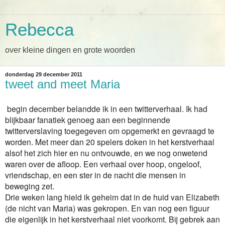
Rebecca
over kleine dingen en grote woorden
donderdag 29 december 2011
tweet and meet Maria
begin december belandde ik in een twitterverhaal. Ik had
blijkbaar fanatiek genoeg aan een beginnende
twitterverslaving toegegeven om opgemerkt en gevraagd te
worden. Met meer dan 20 spelers doken in het kerstverhaal
alsof het zich hier en nu ontvouwde, en we nog onwetend
waren over de afloop. Een verhaal over hoop, ongeloof,
vriendschap, en een ster in de nacht die mensen in
beweging zet.
Drie weken lang hield ik geheim dat in de huid van Elizabeth
(de nicht van Maria) was gekropen. En van nog een figuur
die eigenlijk in het kerstverhaal niet voorkomt. Bij gebrek aan