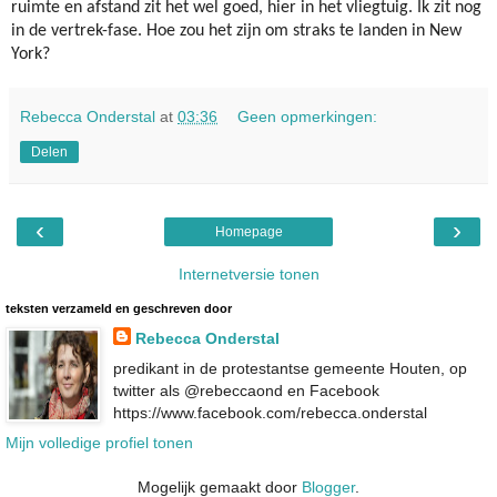
ruimte en afstand zit het wel goed, hier in het vliegtuig. Ik zit nog
in de vertrek-fase. Hoe zou het zijn om straks te landen in New
York?
Rebecca Onderstal
at
03:36
Geen opmerkingen:
Delen
‹
›
Homepage
Internetversie tonen
teksten verzameld en geschreven door
Rebecca Onderstal
predikant in de protestantse gemeente Houten, op
twitter als @rebeccaond en Facebook
https://www.facebook.com/rebecca.onderstal
Mijn volledige profiel tonen
Mogelijk gemaakt door
Blogger
.