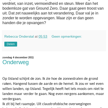
verdriet, van inzet, vermoeidheid en steun. Meer dan het
bodemloze gat van Ground Zero. Daar gaat geen troost van
uit. Dat zet nauwelijks aan tot verandering. Daar val je in
zonder te worden opgevangen. Maar zijn er dan geen
handen die je opvangen?
Rebecca Onderstal
at
05:53
Geen opmerkingen:
Delen
zondag 4 december 2011
Onderweg
Op IJsland schijnt de zon. Ik zie hoe de zonnestralen de grond
raken. Hangend tussen de aarde en de hemel. Ik zou er wel even
willen landen, op IJsland. Tegelijk heeft het iets moois om niet te
landen maar verder te gaan. Nog even nergens aankomen, maar
verdergaan.
Ik zit bij het raampje. Uit claustrofobische overwegingen