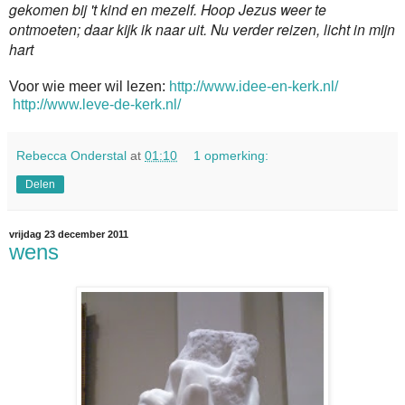
gekomen bij 't kind en mezelf. Hoop Jezus weer te
ontmoeten; daar kijk ik naar uit. Nu verder reizen, licht in mijn
hart
Voor wie meer wil lezen:
http://www.idee-en-kerk.nl/
http://www.leve-de-kerk.nl/
Rebecca Onderstal
at
01:10
1 opmerking:
Delen
vrijdag 23 december 2011
wens