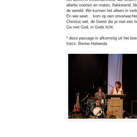
allerlie soorten en maten, flakkerend, b
de wereld. We kunnen het alleen in ver
En wie weet… kom op een onverwachte ple
Christus wel, de Geest die je met een li
Ga met God, in Gods licht.
* deze passage is afkomstig uit het bo
foto's: Benne Holwerda