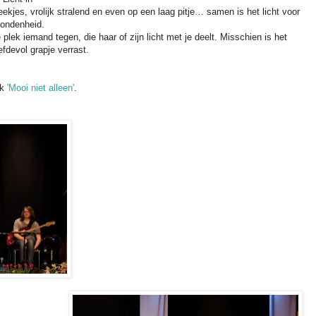
leekjes, vrolijk stralend en even op een laag pitje… samen is het licht voor
bondenheid.
k iemand tegen, die haar of zijn licht met je deelt. Misschien is het
efdevol grapje verrast.
ek
'Mooi niet alleen'
.