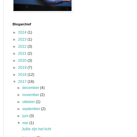
Blogarchief
►
2024
(1)
►
2023
(1)
►
2022
(3)
►
2021
(2)
►
2020
(3)
►
2019
(7)
►
2018
(12)
▼
2017
(16)
►
december
(4)
►
november
(2)
►
oktober
(1)
►
september
(2)
►
juni
(3)
▼
mei
(1)
Jullie zijn het licht