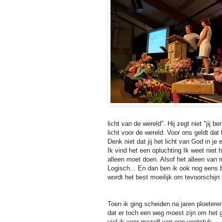
licht van de wereld". Hij zegt niet "jij b
licht voor de wereld. Voor ons geldt da
Denk niet dat jij het licht van God in je 
Ik vind het een opluchting Ik weet niet 
alleen moet doen. Alsof het alleen van m
Logisch... En dan ben ik ook nog eens b
wordt het best moeilijk om tevoorschijn t
Toen ik ging scheiden na jaren ploeter
dat er toch een weg moest zijn om het 
viel ik voor mezelf van een voetstuk.