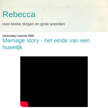
Rebecca
over kleine dingen en grote woorden
woensdag 1 januari 2020
Marriage story - het einde van een
huwelijk