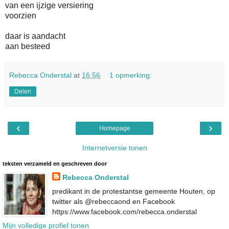
van een ijzige versiering
voorzien
daar is aandacht
aan besteed
Rebecca Onderstal
at
16:56
1 opmerking:
Delen
‹
›
Homepage
Internetversie tonen
teksten verzameld en geschreven door
Rebecca Onderstal
predikant in de protestantse gemeente Houten, op
twitter als @rebeccaond en Facebook
https://www.facebook.com/rebecca.onderstal
Mijn volledige profiel tonen