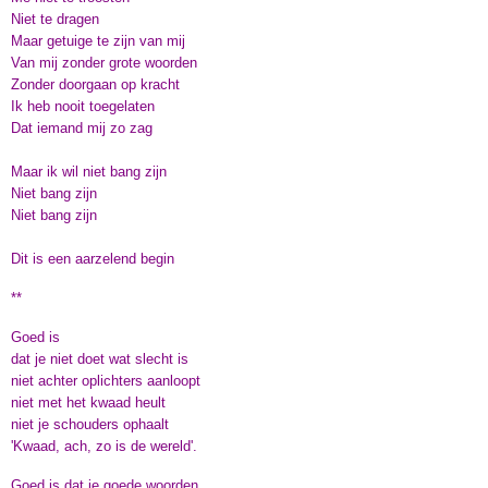
Niet te dragen
Maar getuige te zijn van mij
Van mij zonder grote woorden
Zonder doorgaan op kracht
Ik heb nooit toegelaten
Dat iemand mij zo zag
Maar ik wil niet bang zijn
Niet bang zijn
Niet bang zijn
Dit is een aarzelend begin
**
Goed is
dat je niet doet wat slecht is
niet achter oplichters aanloopt
niet met het kwaad heult
niet je schouders ophaalt
'Kwaad, ach, zo is de wereld'.
Goed is dat je goede woorden