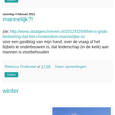
Delen
zaterdag 4 februari 2012
mannelijk?!
zie:
http://www.staatgeschreven.nl/2012/02/04/het-is-gods-
bedoeling-dat-het-christendom-mannelijke-is/
voor een gastblog van mijn hand, over de vraag of het
bijbels te onderbouwen is, dat leiderschap (in de kerk) aan
mannen is voorbehouden
Rebecca Onderstal
at
17:09
Geen opmerkingen:
Delen
winter