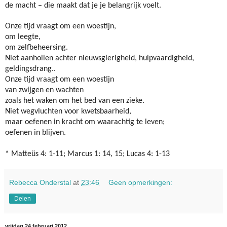
de macht – die maakt dat je je belangrijk voelt.
Onze tijd vraagt om een woestijn,
om leegte,
om zelfbeheersing.
Niet aanhollen achter nieuwsgierigheid, hulpvaardigheid,
geldingsdrang..
Onze tijd vraagt om een woestijn
van zwijgen en wachten
zoals het waken om het bed van een zieke.
Niet wegvluchten voor kwetsbaarheid,
maar oefenen in kracht om waarachtig te leven;
oefenen in blijven.
* Matteüs 4: 1-11; Marcus 1: 14, 15; Lucas 4: 1-13
Rebecca Onderstal
at
23:46
Geen opmerkingen:
Delen
vrijdag 24 februari 2012