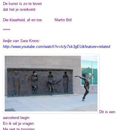
De kunst is zo te leven
dat het je overkomt
Die klaarheid, af en toe.
Martin Bril
*****
liedje van Sara Kroos:
http://www.youtube.com/watch?v=Icly7sk3gEU&feature=related
Dit is een
aarzelend begin
En ik wil je vragen
Me niet te troosten