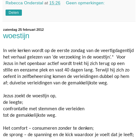
Rebecca Onderstal
at
15:26
Geen opmerkingen:
Delen
zaterdag 25 februari 2012
woestijn
In vele kerken wordt op de eerste zondag van de veertigdagentijd
het verhaal gelezen van ‘de verzoeking in de woestijn’.* Voor
Jezus in het openbaar actief wordt trekt hij zich terug op een
stille en eenzame plek en vast 40 dagen lang. Terwijl hij zich zo
oefent in zelfbeheersing komen de verleidingen dubbel op hem
af; duivelse verleidingen van de gemakkelijkste weg.
Jezus zoekt de woestijn op,
de leegte;
confrontatie met stemmen die verleiden
tot de gemakkelijkste weg.
Het comfort – consumeren zonder te denken;
de sprong – de spanning en de kick waardoor je voelt dat je leeft;