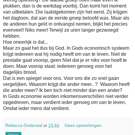
plukken, dan is de werkdag voorbij. Dan komt het moment
van uitbetalen. Die laatstgekomen zijn het eerst. Zij krijgen
het dagloon, dat aan de eerste groep beloofd was. Maar als
de anderen hun geld in ontvangst nemen, blijkt het precies
evenveel! Niks meer! Terwijl ze uren langer gezwoegd
hebben.
Hoe oneerlijk is dat...
Maar zo gaat het dus bij God. In Gods economisch systeem
krijgt iedereen wat hij nodig heeft om van te leven. Niet de
prestatie gaat voorop, geen Niet dat je er niks voor hoeft te
doen. Maar voorop staat: iedereen genoeg voor het
dagelijks brood.
Dat is een spiegel voor ons. Voor ons die zo snel gaan
vergelijken. Waarom krijgt die ander meer.. ?
Waarom heeft
die ander meer? Ik ben toch niet minder dan een ander?
In Gods economie worden inkomensverschillen niet verder
opgedreven, maar verdient ieder genoeg om van te leven.
Omdat ieder mens dat verdient.
Rebecca Onderstal
at
13:44
Geen opmerkingen: