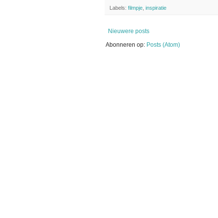
Labels:
filmpje
,
inspiratie
Nieuwere posts
Abonneren op:
Posts (Atom)