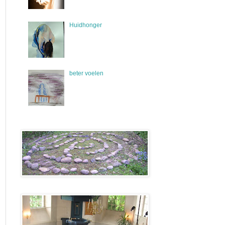
Huidhonger
beter voelen