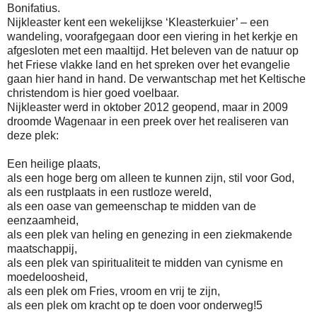
Bonifatius.
Nijkleaster kent een wekelijkse ‘Kleasterkuier’ – een
wandeling, voorafgegaan door een viering in het kerkje en
afgesloten met een maaltijd. Het beleven van de natuur op
het Friese vlakke land en het spreken over het evangelie
gaan hier hand in hand. De verwantschap met het Keltische
christendom is hier goed voelbaar.
Nijkleaster werd in oktober 2012 geopend, maar in 2009
droomde Wagenaar in een preek over het realiseren van
deze plek:
Een heilige plaats,
als een hoge berg om alleen te kunnen zijn, stil voor God,
als een rustplaats in een rustloze wereld,
als een oase van gemeenschap te midden van de
eenzaamheid,
als een plek van heling en genezing in een ziekmakende
maatschappij,
als een plek van spiritualiteit te midden van cynisme en
moedeloosheid,
als een plek om Fries, vroom en vrij te zijn,
als een plek om kracht op te doen voor onderweg!5