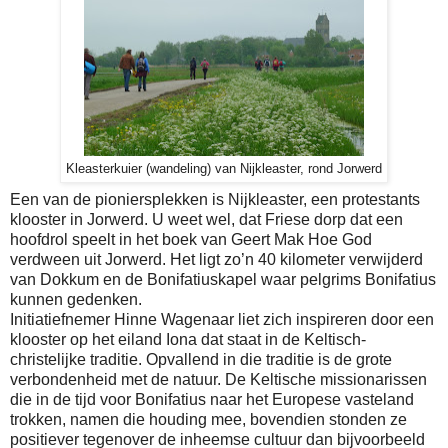
Kleasterkuier (wandeling) van Nijkleaster, rond Jorwerd
Een van de pioniersplekken is Nijkleaster, een protestants
klooster in Jorwerd. U weet wel, dat Friese dorp dat een
hoofdrol speelt in het boek van Geert Mak Hoe God
verdween uit Jorwerd. Het ligt zo’n 40 kilometer verwijderd
van Dokkum en de Bonifatiuskapel waar pelgrims Bonifatius
kunnen gedenken.
Initiatiefnemer Hinne Wagenaar liet zich inspireren door een
klooster op het eiland Iona dat staat in de Keltisch-
christelijke traditie. Opvallend in die traditie is de grote
verbondenheid met de natuur. De Keltische missionarissen
die in de tijd voor Bonifatius naar het Europese vasteland
trokken, namen die houding mee, bovendien stonden ze
positiever tegenover de inheemse cultuur dan bijvoorbeeld