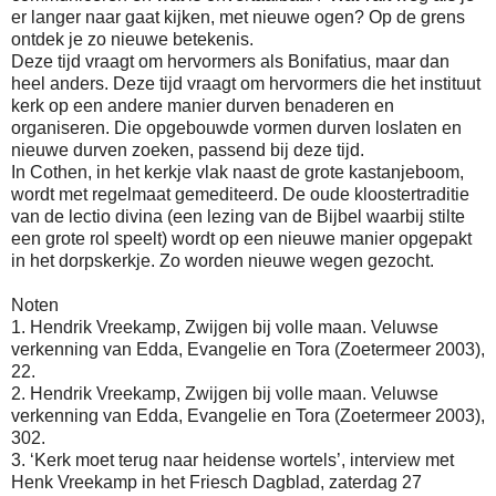
er langer naar gaat kijken, met nieuwe ogen? Op de grens
ontdek je zo nieuwe betekenis.
Deze tijd vraagt om hervormers als Bonifatius, maar dan
heel anders. Deze tijd vraagt om hervormers die het instituut
kerk op een andere manier durven benaderen en
organiseren. Die opgebouwde vormen durven loslaten en
nieuwe durven zoeken, passend bij deze tijd.
In Cothen, in het kerkje vlak naast de grote kastanjeboom,
wordt met regelmaat gemediteerd. De oude kloostertraditie
van de lectio divina (een lezing van de Bijbel waarbij stilte
een grote rol speelt) wordt op een nieuwe manier opgepakt
in het dorpskerkje. Zo worden nieuwe wegen gezocht.
Noten
1.
Hendrik Vreekamp, Zwijgen bij volle maan. Veluwse
verkenning van Edda, Evangelie en Tora (Zoetermeer 2003),
22.
2.
Hendrik Vreekamp, Zwijgen bij volle maan. Veluwse
verkenning van Edda, Evangelie en Tora (Zoetermeer 2003),
302.
3.
‘Kerk moet terug naar heidense wortels’, interview met
Henk Vreekamp in het Friesch Dagblad, zaterdag 27