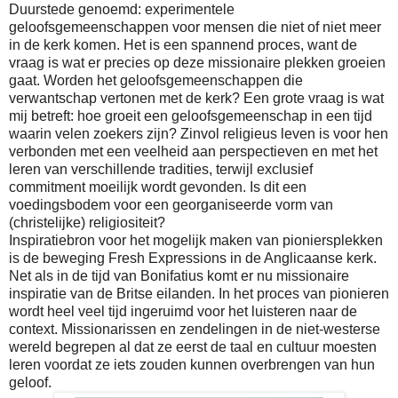
Duurstede genoemd: experimentele
geloofsgemeenschappen voor mensen die niet of niet meer
in de kerk komen. Het is een spannend proces, want de
vraag is wat er precies op deze missionaire plekken groeien
gaat. Worden het geloofsgemeenschappen die
verwantschap vertonen met de kerk? Een grote vraag is wat
mij betreft: hoe groeit een geloofsgemeenschap in een tijd
waarin velen zoekers zijn? Zinvol religieus leven is voor hen
verbonden met een veelheid aan perspectieven en met het
leren van verschillende tradities, terwijl exclusief
commitment moeilijk wordt gevonden. Is dit een
voedingsbodem voor een georganiseerde vorm van
(christelijke) religiositeit?
Inspiratiebron voor het mogelijk maken van pioniersplekken
is de beweging Fresh Expressions in de Anglicaanse kerk.
Net als in de tijd van Bonifatius komt er nu missionaire
inspiratie van de Britse eilanden. In het proces van pionieren
wordt heel veel tijd ingeruimd voor het luisteren naar de
context. Missionarissen en zendelingen in de niet-westerse
wereld begrepen al dat ze eerst de taal en cultuur moesten
leren voordat ze iets zouden kunnen overbrengen van hun
geloof.