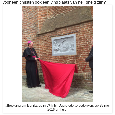
voor een christen ook een vindplaats van heiligheid zijn?
afbeelding om Bonifatius in Wijk bij Duurstede te gedenken, op 28 mei
2016 onthuld