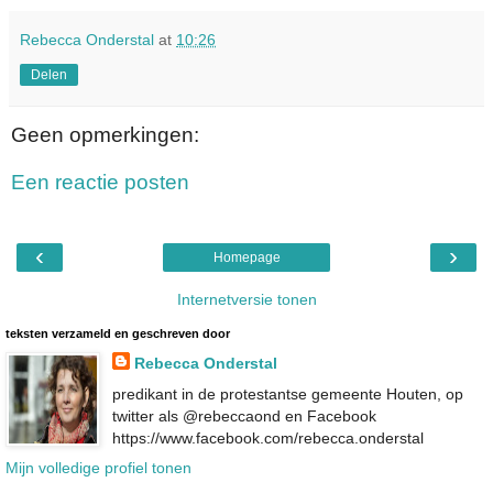
Rebecca Onderstal
at
10:26
Delen
Geen opmerkingen:
Een reactie posten
‹
›
Homepage
Internetversie tonen
teksten verzameld en geschreven door
Rebecca Onderstal
predikant in de protestantse gemeente Houten, op
twitter als @rebeccaond en Facebook
https://www.facebook.com/rebecca.onderstal
Mijn volledige profiel tonen