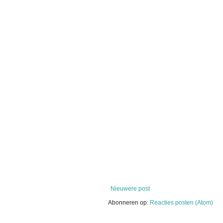
Nieuwere post
Abonneren op:
Reacties posten (Atom)