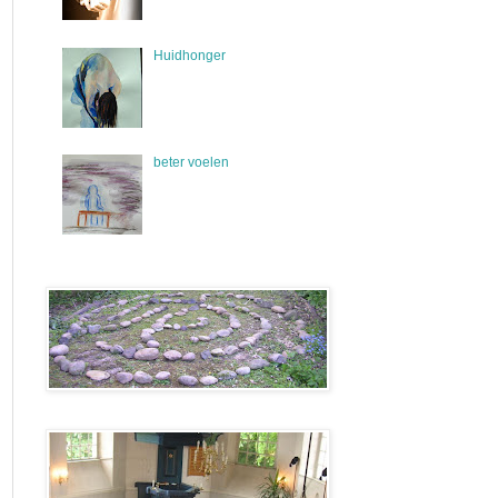
Huidhonger
beter voelen