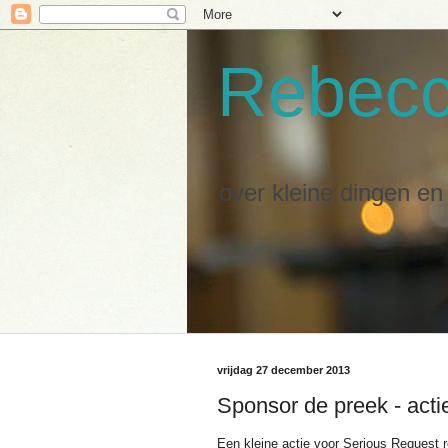
Rebec
over kleine dingen e
vrijdag 27 december 2013
Sponsor de preek - acti
Een kleine actie voor Serious Request r