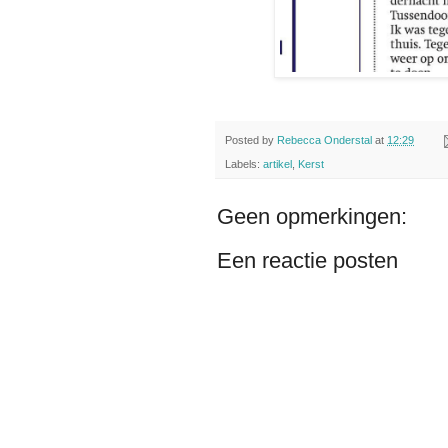
Posted by
Rebecca Onderstal
at
12:29
Labels:
artikel
,
Kerst
Geen opmerkingen:
Een reactie posten