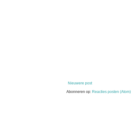
Nieuwere post
Abonneren op:
Reacties posten (Atom)