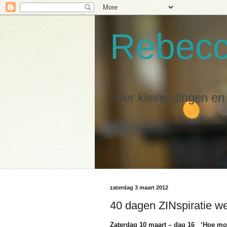
Rebec
over kleine dingen e
zaterdag 3 maart 2012
40 dagen ZINspiratie w
Zaterdag 10 maart – dag 16 ‘Hoe m