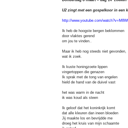
U2 zingt met een gospelkoor in een ke
http://www.youtube.com/watch?v=M8Wt
Ik heb de hoogste bergen beklommen
door vlaktes gerend
om jou te vinden..
Maar ik heb nog steeds niet gevonden,
wat ik zoek.
Ik kuste honingzoete lippen
vingertoppen die genazen
Ik sprak met de tong van engelen
hield de hand
van de duivel
vast
het was warm in de nacht
ik was koud als steen
Ik geloof dat het koninkrijk komt
dat alle kleuren dan ineen bloeden
Jij maakte los en bevrijdde me
droeg het kruis van mijn schaamte