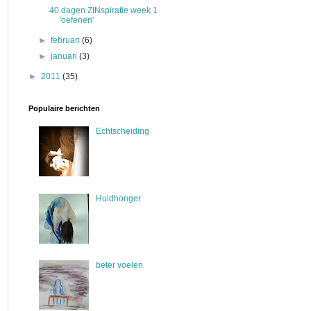
40 dagen ZINspiratie week 1
'oefenen'
►
februari
(6)
►
januari
(3)
►
2011
(35)
Populaire berichten
Echtscheiding
Huidhonger
beter voelen