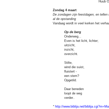
Huub O
Zondag 4 maart
De zondagen zijn feestdagen, en tellen 
al de opstanding
Vandaag wordt in veel kerken het verha
Op
de berg
Onderweg...
Even is het licht, lichter;
uitzicht,
inzicht,
overzicht.
Stilte,
wind die suist,
fluistert -
een stem?
Opgetild.
Daar beneden
loopt de weg
verder..
*
http://www.biblija.net/biblija.cgi?