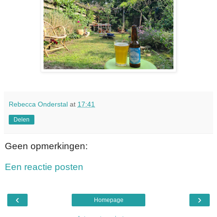
Rebecca Onderstal
at
17:41
Delen
Geen opmerkingen:
Een reactie posten
‹
›
Homepage