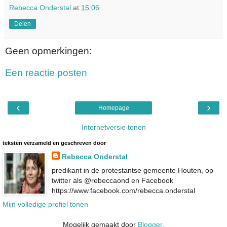
Rebecca Onderstal
at
15:06
Delen
Geen opmerkingen:
Een reactie posten
‹
›
Homepage
Internetversie tonen
teksten verzameld en geschreven door
Rebecca Onderstal
predikant in de protestantse gemeente Houten, op
twitter als @rebeccaond en Facebook
https://www.facebook.com/rebecca.onderstal
Mijn volledige profiel tonen
Mogelijk gemaakt door
Blogger
.