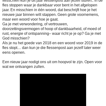
Misschien kun je dit jaar flessenpost aan jezelf sturen.. in de
fles stoppen waar je dankbaar voor bent in het afgelopen
jaar. En misschien in één woord, dat beschrijft hoe je het
nieuwe jaar binnen wilt stappen. Geen grote voornemens,
maar een woord voor hoe je gaat.
Ga je met verwondering, of vertrouwen,
doorzettingsvermogen of hoop of dankbaarheid, of moed of
rust, energie of ontspanning– waar richt je je op? Ga je met
God misschien?
Als je nu het goede van 2018 en een woord voor 2019 in de
fles stopt… dan kun je die flessenpost aan jezelf later weer
eens openen.
Een nieuw jaar nodigt ons uit om hoopvol te zijn. Open voor
wat we ontvangen zullen.