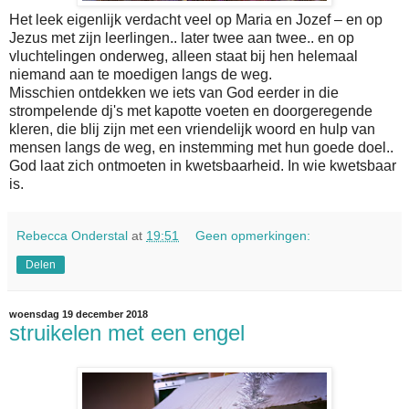
Het leek eigenlijk verdacht veel op Maria en Jozef – en op
Jezus met zijn leerlingen.. later twee aan twee.. en op
vluchtelingen onderweg, alleen staat bij hen helemaal
niemand aan te moedigen langs de weg.
Misschien ontdekken we iets van God eerder in die
strompelende dj's met kapotte voeten en doorgeregende
kleren, die blij zijn met een vriendelijk woord en hulp van
mensen langs de weg, en instemming met hun goede doel..
God laat zich ontmoeten in kwetsbaarheid. In wie kwetsbaar
is.
Rebecca Onderstal
at
19:51
Geen opmerkingen:
Delen
woensdag 19 december 2018
struikelen met een engel