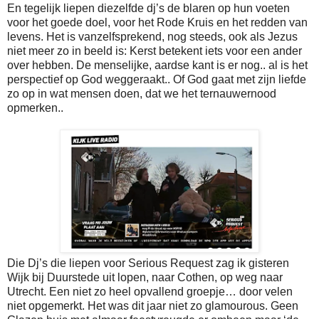
En tegelijk liepen diezelfde dj’s de blaren op hun voeten
voor het goede doel, voor het Rode Kruis en het redden van
levens. Het is vanzelfsprekend, nog steeds, ook als Jezus
niet meer zo in beeld is: Kerst betekent iets voor een ander
over hebben. De menselijke, aardse kant is er nog.. al is het
perspectief op God weggeraakt.. Of God gaat met zijn liefde
zo op in wat mensen doen, dat we het ternauwernood
opmerken..
Die Dj’s die liepen voor Serious Request zag ik gisteren
Wijk bij Duurstede uit lopen, naar Cothen, op weg naar
Utrecht. Een niet zo heel opvallend groepje… door velen
niet opgemerkt. Het was dit jaar niet zo glamourous. Geen