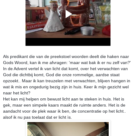
Als predikant die van de preekstoel woorden deelt die haken naar
Gods Woord, kan ik me afvragen: 'maar wat bak ik er nu zelf van?'
In de Advent vertel ik van licht dat komt, over het verwachten van
God die dichtbij komt, God die onze rommelige, aardse staat
opzoekt.. Maar ik kan treuzelen met verwachten, blijven hangen in
wat ik mis en ongedurig bezig zijn in huis. Keer ik mijn gezicht wel
naar het licht?
Het kan mij helpen om bewust licht aan te steken in huis. Het is
gek, maar een simpele kaars maakt de ruimte anders. Het is de
aandacht voor de plek waar ik ben, de concentratie op het licht..
alsof ik nu pas toelaat dat er licht ìs.