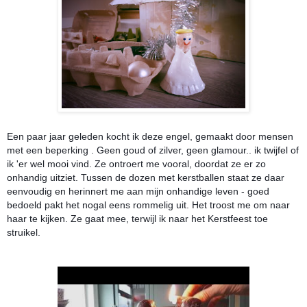
Een paar jaar geleden kocht ik deze engel, gemaakt door mensen
met een beperking . Geen goud of zilver, geen glamour.. ik twijfel of
ik 'er wel mooi vind. Ze ontroert me vooral, doordat ze er zo
onhandig uitziet. Tussen de dozen met kerstballen staat ze daar
eenvoudig en herinnert me aan mijn onhandige leven - goed
bedoeld pakt het nogal eens rommelig uit. Het troost me om naar
haar te kijken. Ze gaat mee, terwijl ik naar het Kerstfeest toe
struikel.