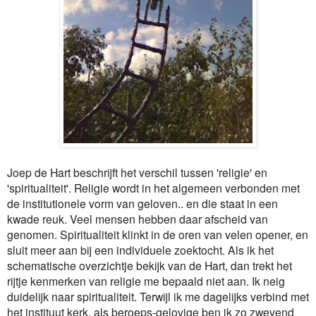
Joep de Hart beschrijft het verschil tussen 'religie' en
'spiritualiteit'. Religie wordt in het algemeen verbonden met
de institutionele vorm van geloven.. en die staat in een
kwade reuk. Veel mensen hebben daar afscheid van
genomen. Spiritualiteit klinkt in de oren van velen opener, en
sluit meer aan bij een individuele zoektocht. Als ik het
schematische overzichtje bekijk van de Hart, dan trekt het
rijtje kenmerken van religie me bepaald niet aan. Ik neig
duidelijk naar spiritualiteit. Terwijl ik me dagelijks verbind met
het instituut kerk, als beroeps-gelovige ben ik zo zwevend