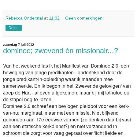
Rebecca Onderstal
at
11:02
Geen opmerkingen:
Delen
zaterdag 7 juli 2012
dominee; zwevend èn missionair...?
Van het weekend las ik het Manifest van Dominee 2.0, een
beweging van jonge predikanten - ondertekend door de
jonge predikant-in-opleiding waar ik maanden mee
samenwerkte. En ik begon in het 'Zwevende gelovigen' van
Joep de Hart - al even uitgekomen, maar bij mij totnutoe op
de stapel nog-te-lezen.
Dominee 2.0 schreef een bevlogen pleidooi voor een kerk-
van-nu: marginaal, maar met een missie. Niet blijvend
gebonden aan 17e eeuwse vormen (ze denken daarbij vast
aan een statische kerkdienst?) en niet verzandend in
schroom die zorgt voor vaag gepraat over 'licht liefde en