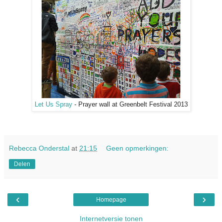
Let Us Spray
- Prayer wall at Greenbelt Festival 2013
Rebecca Onderstal
at
21:15
Geen opmerkingen:
Delen
‹
›
Homepage
Internetversie tonen