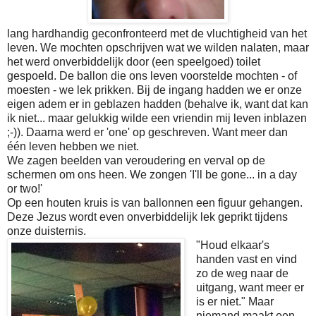
lang hardhandig geconfronteerd met de vluchtigheid van het
leven. We mochten opschrijven wat we wilden nalaten, maar
het werd onverbiddelijk door (een speelgoed) toilet
gespoeld. De ballon die ons leven voorstelde mochten - of
moesten - we lek prikken. Bij de ingang hadden we er onze
eigen adem er in geblazen hadden (behalve ik, want dat kan
ik niet... maar gelukkig wilde een vriendin mij leven inblazen
;-)). Daarna werd er 'one' op geschreven. Want meer dan
één leven hebben we niet.
We zagen beelden van veroudering en verval op de
schermen om ons heen. We zongen 'I'll be gone... in a day
or two!'
Op een houten kruis is van ballonnen een figuur gehangen.
Deze Jezus wordt even onverbiddelijk lek geprikt tijdens
onze duisternis.
"Houd elkaar's
handen vast en vind
zo de weg naar de
uitgang, want meer er
is er niet." Maar
niemand maakt een