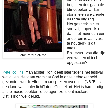
begin en dus gaan de
blinddoeken af. En
stommelen we ziende
naar de uitgang.
Het gesprek is niet
snel afgelopen. Is er
dan niet meer dan een
ander om je aan vast
te houden? Is dit
alles?
En Jezus.. zou die zijn
foto: Peter Schutte
verdwenen of toch...
opgestaan?
Pete Rollins
, man achter Ikon, geeft later tijdens het festival
wat clues. Het gaat erom dat God in onze gebrokenheid
gevonden wordt. Alleen maar spreken over licht (NB 'Er is
een land van louter licht') doet God tekort. Het is hard nodig
al die mooie beelden te belagen, ze te ontmaskeren.
Dat is Ikon wel gelukt.