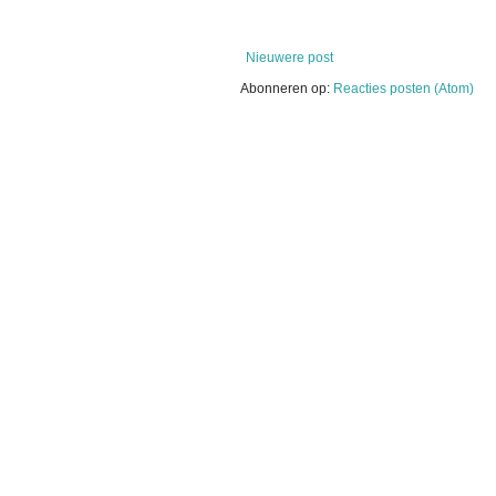
Nieuwere post
Abonneren op:
Reacties posten (Atom)