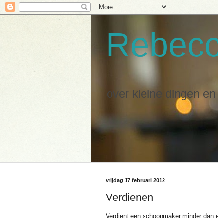
Rebec
over kleine dingen e
vrijdag 17 februari 2012
Verdienen
Verdient een schoonmaker minder dan e